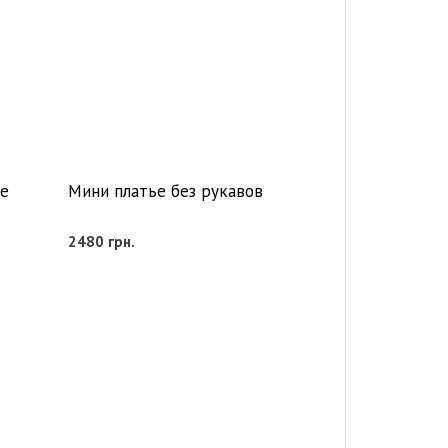
е
Мини платье без рукавов
2480
грн.