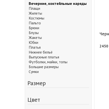
Вечерние, коктейльные наряды
Плащи
Жилеты
Костюмы
Пальто
Брюки
Блузы
Черн
Жакеты
Юбки
245
Платья
Нижнее бельё
Выпускные платья
Футболки, майки, топы
Большие размеры
Сумки
Размер
Цвет