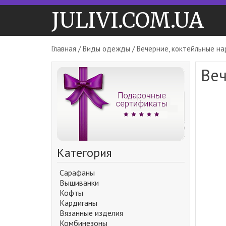
JULIVI.COM.UA
Главная
/
Виды одежды
/ Вечерние, коктейльные н
Веч
Категория
Сарафаны
Вышиванки
Кофты
Кардиганы
Вязанные изделия
Комбинезоны