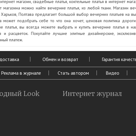
интернет магазин, свадебные платья, коктельные платья в интернет мага
т магазина можно найти вечерние платья, из любой ткани. Магазин ве
 Харьков, Полтава предлагает большой выбор вечерних платьев на вы
 может подобрать себе то что она хочет, ценовая политика дорогие
е платья, вы всегда можете выбрать и купить вечерние платья в на
в и расцветок. Покупайте лучшие элитные дизайнерские, эксклюзив
ный платеж.
 доставка
Обмен и возврат
Гарантия качест
Реклама в журнале
Стать автором
Видео
одный Look
Интернет журнал