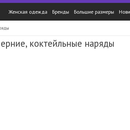
Женская одежда
Бренды
Большие размеры
Нови
аряды
ерние, коктейльные наряды