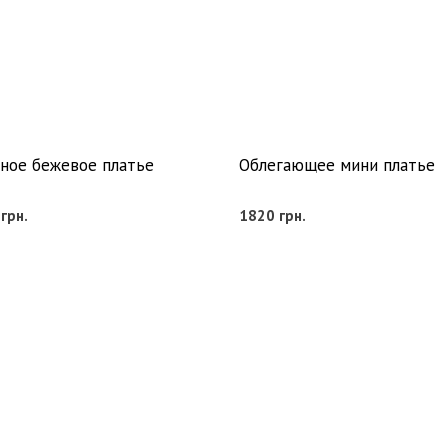
ное бежевое платье
Облегающее мини платье
0
грн.
1820
грн.