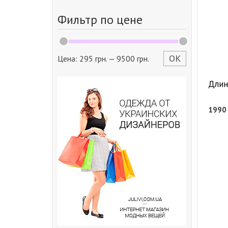
Фильтр по цене
ОК
Цена:
295 грн.
—
9500 грн.
Длин
199