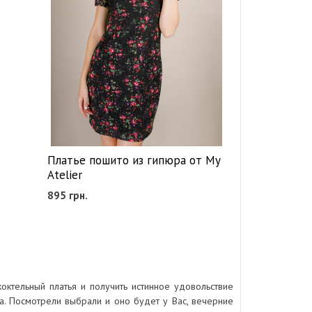
Платье пошито из гипюра от My
Atelier
895
грн.
коктельный платья и получить истинное удовольствие
а. Посмотрели выбрали и оно будет у Вас, вечерние