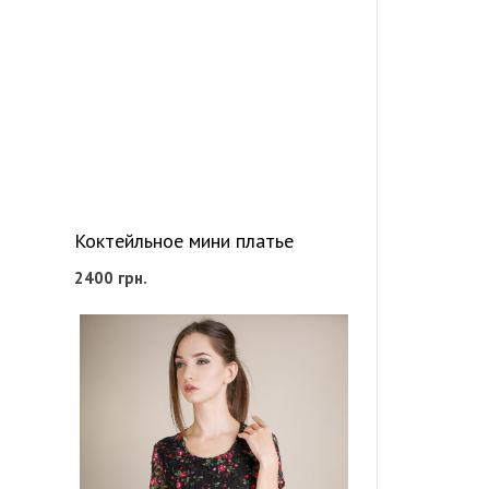
Коктейльное мини платье
2400
грн.