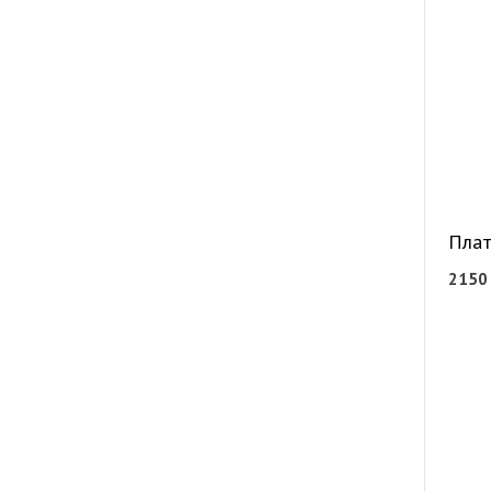
Плат
215