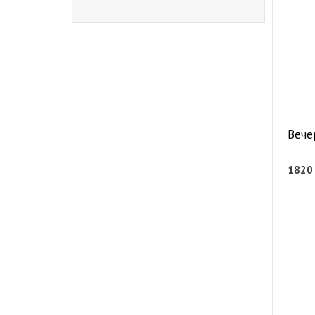
Вече
182