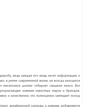
рдеробу, ведь каждая его вещь несет информацию о
ако, в ритме современной жизни, не всегда находится
ом мегаполисе шопинг отбирает слишком много. Вот
предлагающие новинки известных марок и брендов.
вно и качественно, что полноценно замещает поход
аталог дизайнерской одежды, а новинки добавляются