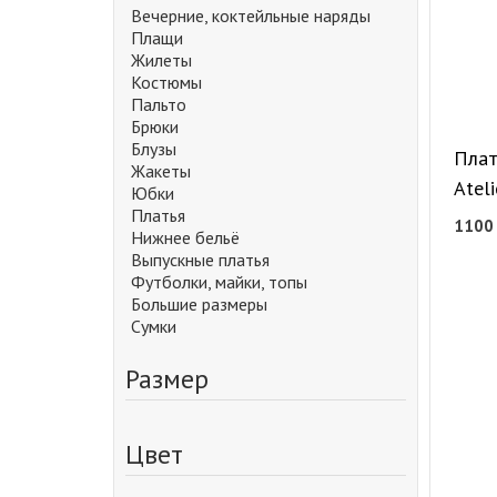
Вечерние, коктейльные наряды
Плащи
Жилеты
Костюмы
Пальто
Брюки
Блузы
Плат
Жакеты
Ateli
Юбки
Платья
110
Нижнее бельё
Выпускные платья
Футболки, майки, топы
Большие размеры
Сумки
Размер
Цвет