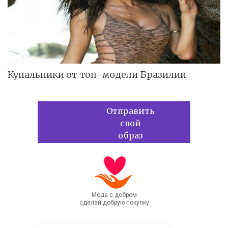
Купальники от топ-модели Бразилии
Отправить
свой
образ
Мода с добром
сделай добрую покупку