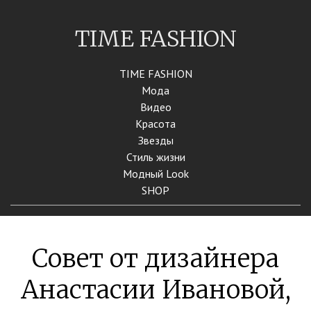
TIME FASHION
TIME FASHION
Мода
Видео
Красота
Звезды
Стиль жизни
Модный Look
SHOP
Совет от дизайнера
Анастасии Ивановой,