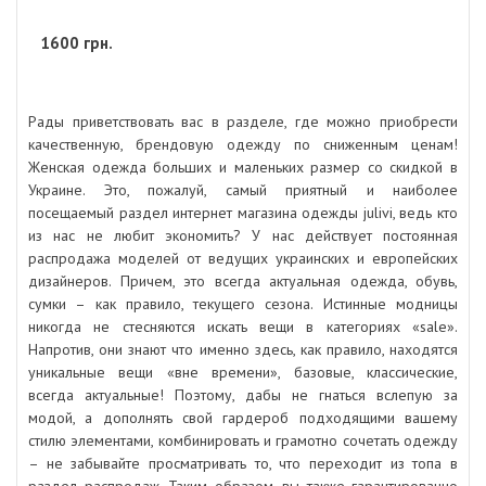
1600
грн.
Рады приветствовать вас в разделе, где можно приобрести
качественную, брендовую одежду по сниженным ценам!
Женская одежда больших и маленьких размер со скидкой в
Украине. Это, пожалуй, самый приятный и наиболее
посещаемый раздел интернет магазина одежды julivi, ведь кто
из нас не любит экономить? У нас действует постоянная
распродажа моделей от ведущих украинских и европейских
дизайнеров. Причем, это всегда актуальная одежда, обувь,
сумки – как правило, текущего сезона. Истинные модницы
никогда не стесняются искать вещи в категориях «sale».
Напротив, они знают что именно здесь, как правило, находятся
уникальные вещи «вне времени», базовые, классические,
всегда актуальные! Поэтому, дабы не гнаться вслепую за
модой, а дополнять свой гардероб подходящими вашему
стилю элементами, комбинировать и грамотно сочетать одежду
– не забывайте просматривать то, что переходит из топа в