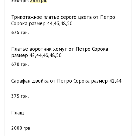
350
грн.
265
грн.
Трикотажное платье серого цвета от Петро
Сорока размер 44,46,48,50
675
грн.
Платье воротник хомут от Петро Сорока
размер 42,44,46,48,50
670
грн.
Сарафан двойка от Петро Сорока размер 42,44
375
грн.
Плащ
2000
грн.