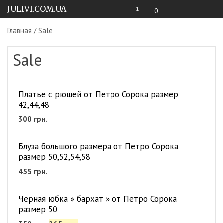
JULIVI.COM.UA
1
0
Главная
/ Sale
Sale
Платье с рюшей от Петро Сорока размер
42,44,48
300
грн.
Блуза большого размера от Петро Сорока
размер 50,52,54,58
455
грн.
Черная юбка » бархат » от Петро Сорока
размер 50