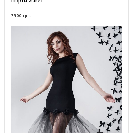
Шорты-Жакет
2500
грн.