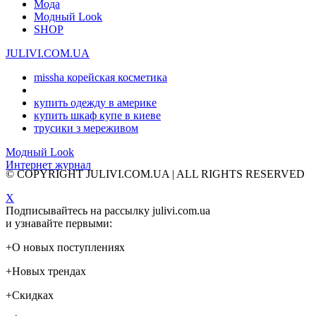
Мода
Модный Look
SHOP
JULIVI.COM.UA
missha корейская косметика
купить одежду в америке
купить шкаф купе в киеве
трусики з мереживом
Модный Look
Интернет журнал
© COPYRIGHT JULIVI.COM.UA | ALL RIGHTS RESERVED
X
Подписывайтесь на рассылку julivi.com.ua
и узнавайте первыми:
+
О новых поступлениях
+
Новых трендах
+
Скидках