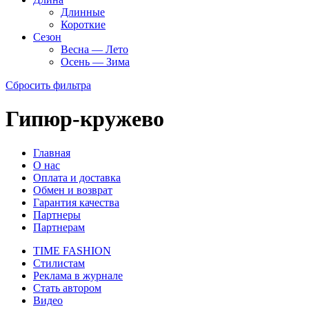
Длинные
Короткие
Сезон
Весна — Лето
Осень — Зима
Сбросить фильтра
Гипюр-кружево
Главная
О нас
Оплата и доставка
Обмен и возврат
Гарантия качества
Партнеры
Партнерам
TIME FASHION
Стилистам
Реклама в журнале
Стать автором
Видео