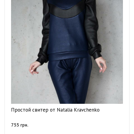
Простой свитер от Natalia Kravchenko
755
грн.