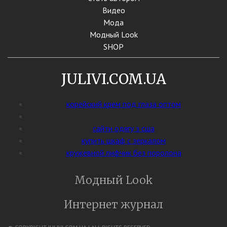
Видео
Мода
Модный Look
SHOP
JULIVI.COM.UA
корейский крем под глаза оптом
сайти одягу з сша
купить шкаф с зеркалом
кружевной лифчик без поролона
Модный Look
Интернет журнал