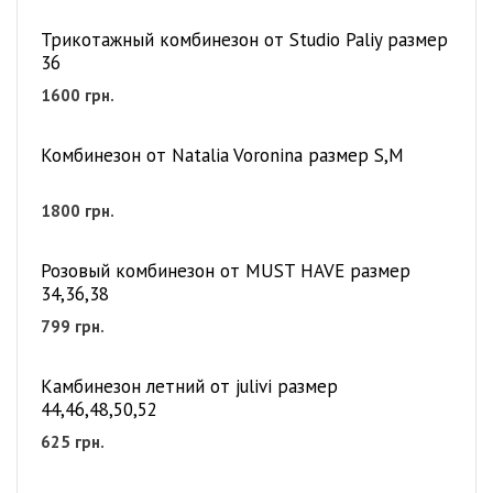
Трикотажный комбинезон от Studio Paliy размер
36
1600
грн.
Комбинезон от Natalia Voronina размер S,M
1800
грн.
Розовый комбинезон от MUST HAVE размер
34,36,38
799
грн.
Камбинезон летний от julivi размер
44,46,48,50,52
625
грн.