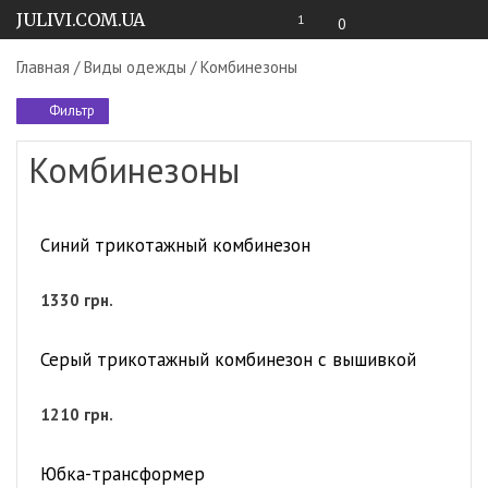
JULIVI.COM.UA
1
0
Главная
/
Виды одежды
/ Комбинезоны
Фильтр
Комбинезоны
Синий трикотажный комбинезон
1330
грн.
Серый трикотажный комбинезон с вышивкой
1210
грн.
Юбка-трансформер