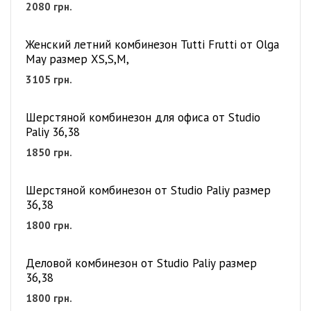
2080
грн.
Женский летний комбинезон Tutti Frutti от Olga
May размер XS,S,M,
3105
грн.
Шерстяной комбинезон для офиса от Studio
Paliy 36,38
1850
грн.
Шерстяной комбинезон от Studio Paliy размер
36,38
1800
грн.
Деловой комбинезон от Studio Paliy размер
36,38
1800
грн.