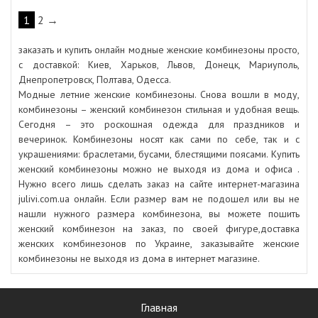
1
2
→
заказать и купить онлайн модные женские комбинезоны просто,
с доставкой: Киев, Харьков, Львов, Донецк, Мариуполь,
Днепропетровск, Полтава, Одесса.
Модные летние женские комбинезоны. Снова вошли в моду,
комбинезоны – женский комбинезон стильная и удобная вещь.
Сегодня – это роскошная одежда для праздников и
вечеринок. Комбинезоны носят как сами по себе, так и с
украшениями: браслетами, бусами, блестящими поясами. Купить
женский комбинезоны можно не выходя из дома и офиса .
Нужно всего лишь сделать заказ на сайте интернет-магазина
julivi.com.ua онлайн. Если размер вам не подошел или вы не
нашли нужного размера комбинезона, вы можете пошить
женский комбинезон на заказ, по своей фигуре,доставка
женских комбинезонов по Украине, заказывайте женские
комбинезоны не выходя из дома в интернет магазине.
Главная