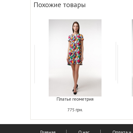
Похожие товары
Платье геометрия
грн.
775
Главная
О нас
Оплата и