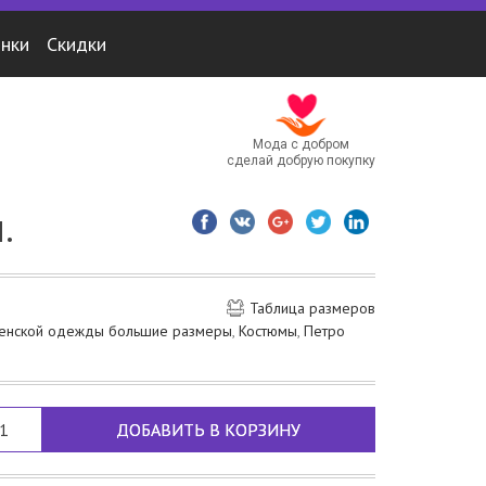
нки
Скидки
Мода с добром
сделай добрую покупку
.
Таблица размеров
женской одежды большие размеры
,
Костюмы
,
Петро
ДОБАВИТЬ В КОРЗИНУ