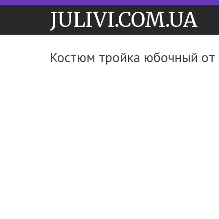
JULIVI.COM.UA
Костюм тройка юбочный от 