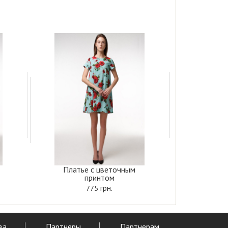
Платье с цветочным
принтом
грн.
775
ва
Партнеры
Партнерам