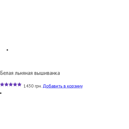
Белая льняная вышиванка
1430
грн.
Добавить в корзину
5
из 5