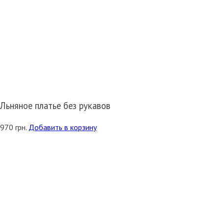
Льняное платье без рукавов
970
грн.
Добавить в корзину