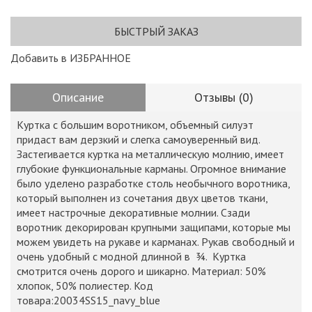
БЫСТРЫЙ ЗАКАЗ
Добавить в ИЗБРАННОЕ
Описание
Отзывы (0)
Куртка с большим воротником, объемный силуэт
придаст вам дерзкий и слегка самоуверенный вид.
Застегивается куртка на металлическую молнию, имеет
глубокие функциональные карманы. Огромное внимание
было уделено разработке столь необычного воротника,
который выполнен из сочетания двух цветов ткани,
имеет настрочные декоративные молнии. Сзади
воротник декорирован крупными защипами, которые мы
можем увидеть на рукаве и карманах. Рукав свободный и
очень удобный с модной длинной в ¾. Куртка
смотрится очень дорого и шикарно. Материал: 50%
хлопок, 50% полиестер. Код
товара:20034SS15_navy_blue