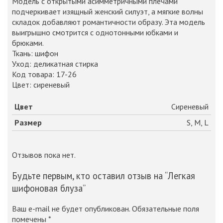
Модель с открытыми асимметричными плечами
подчеркивает изящный женский силуэт, а мягкие волны
складок добавляют романтичности образу. Эта модель
выигрышно смотрится с однотонными юбками и
брюками.
Ткань: шифон
Уход: деликатная стирка
Код товара: 17-26
Цвет: сиреневый
Цвет
Сиреневый
Размер
S, M, L
Отзывов пока нет.
Будьте первым, кто оставил отзыв на “Легкая
шифоновая блуза”
Ваш e-mail не будет опубликован.
Обязательные поля
помечены
*