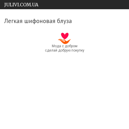
JULIVI.COM.UA
Легкая шифоновая блуза
Мода с добром
сделай добрую покупку