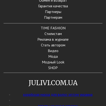
Обмен и возврат
Гарантия качества
Партнеры
Партнерам
TIME FASHION
Стилистам
Реклама в журнале
Стать автором
Видео
Мода
Модный Look
SHOP
JULIVI.COM.UA
корейская маска для волос оптом украина
товары из сша в украину