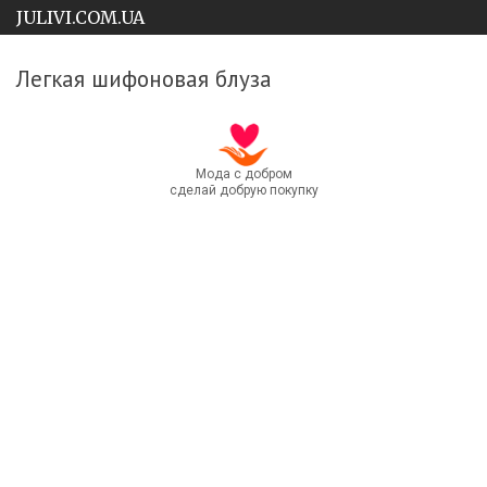
JULIVI.COM.UA
Легкая шифоновая блуза
Мода с добром
сделай добрую покупку