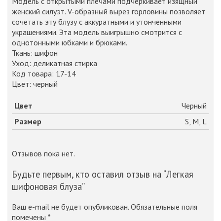
Модель с открытыми плечами подчеркивает изящный
женский силуэт. V-образный вырез горловины позволяет
сочетать эту блузу с аккуратными и утонченными
украшениями. Эта модель выигрышно смотрится с
однотонными юбками и брюками.
Ткань: шифон
Уход: деликатная стирка
Код товара: 17-14
Цвет: черный
Цвет
Черный
Размер
S, M, L
Отзывов пока нет.
Будьте первым, кто оставил отзыв на “Легкая
шифоновая блуза”
Ваш e-mail не будет опубликован.
Обязательные поля
помечены
*