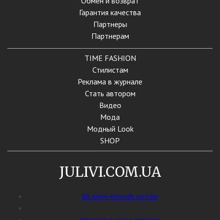
Обмен и возврат
Гарантия качества
Партнеры
Партнерам
TIME FASHION
Стилистам
Реклама в журнале
Стать автором
Видео
Мода
Модный Look
SHOP
JULIVI.COM.UA
bb крем enough оптом
посилка з сша в україну