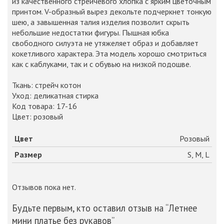
из качественного стрейчевого хлопка с ярким цветочным
принтом. V-образный вырез декольте подчеркнет тонкую
шею, а завышенная талия изделия позволит скрыть
небольшие недостатки фигуры. Пышная юбка
свободного силуэта не утяжеляет образ и добавляет
кокетливого характера. Эта модель хорошо смотриться
как с каблуками, так и с обувью на низкой подошве.
Ткань: стрейч котон
Уход: деликатная стирка
Код товара: 17-16
Цвет: розовый
Цвет
Розовый
Размер
S, M, L
Отзывов пока нет.
Будьте первым, кто оставил отзыв на “Летнее
мини платье без рукавов”