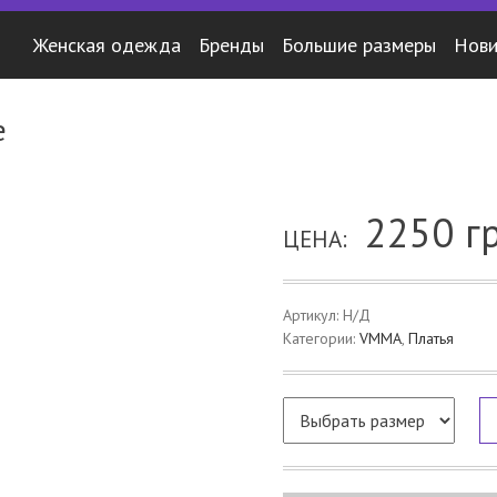
Женская одежда
Бренды
Большие размеры
Нови
е
2250
г
ЦЕНА:
Артикул:
Н/Д
Категории:
VMMA
,
Платья