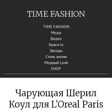
TIME FASHION
TIME FASHION
Мода
Видео
Красота
Звезды
Стиль жизни
Модный Look
SHOP
Чарующая Шерил
Коул для L’Oreal Paris