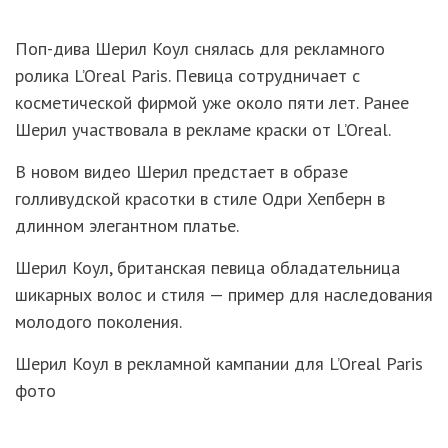
Поп-дива Шерил Коул снялась для рекламного
ролика L’Oreal Paris. Певица сотрудничает с
косметической фирмой уже около пяти лет. Ранее
Шерил участвовала в рекламе краски от L’Oreal.
В новом видео Шерил предстает в образе
голливудской красотки в стиле Одри Хепберн в
длинном элегантном платье.
Шерил Коул, британская певица обладательница
шикарных волос и стиля — пример для наследования
молодого поколения.
Шерил Коул в рекламной кампании для L’Oreal Paris
фото