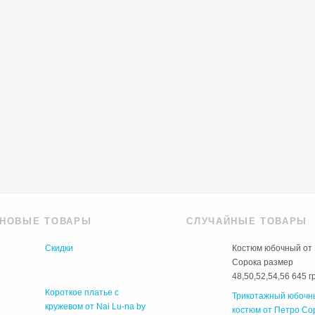
НОВЫЕ ТОВАРЫ
СЛУЧАЙНЫЕ ТОВАРЫ
Скидки
Костюм юбочный от
Сорока размер
48,50,52,54,56
645 г
Короткое платье с
Трикотажный юбочн
кружевом от Nai Lu-na by
костюм от Петро Со