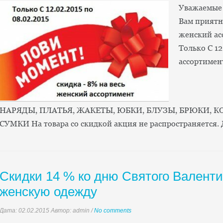
Уважаемые 
Вам приятну
женский ас
Только С 12
ассортиме
НАРЯДЫ, ПЛАТЬЯ, ЖАКЕТЫ, ЮБКИ, БЛУЗЫ, БРЮКИ,
СУМКИ На товара со скидкой акция не распространяется.
Скидки 14 % ко дню Святого Валент
женскую одежду
Дата:
02.02.2015
Автор: admin
/
No comments