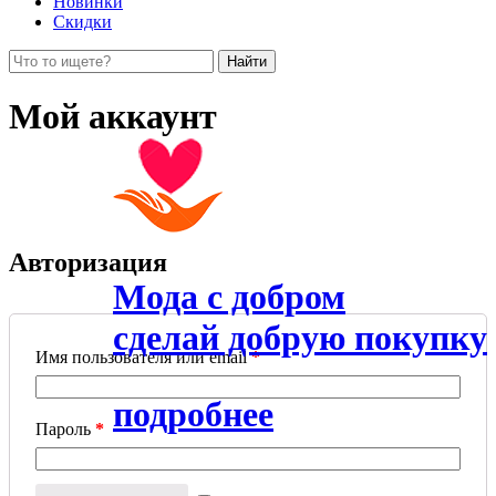
Новинки
Скидки
Мой аккаунт
Авторизация
Мода с добром
сделай добрую покупку
Имя пользователя или email
*
подробнее
Пароль
*