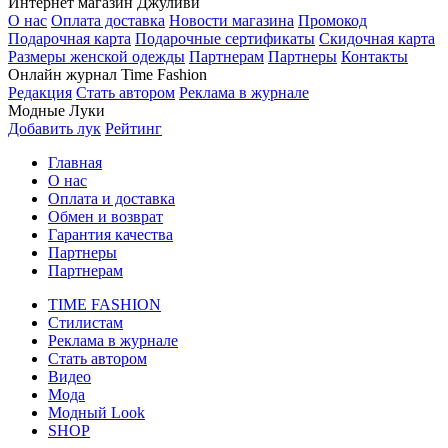
Интернет магазин Джуливи
О нас
Оплата доставка
Новости магазина
Промокод
Подарочная карта
Подарочные сертификаты
Cкидочная карта
Размеры женской одежды
Партнерам
Партнеры
Контакты
Онлайн журнал Time Fashion
Редакция
Стать автором
Реклама в журнале
Модные Луки
Добавить лук
Рейтинг
Главная
О нас
Оплата и доставка
Обмен и возврат
Гарантия качества
Партнеры
Партнерам
TIME FASHION
Стилистам
Реклама в журнале
Стать автором
Видео
Мода
Модный Look
SHOP