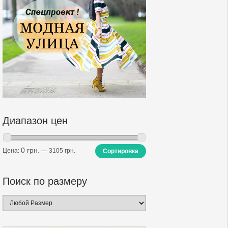
Диапазон цен
0 грн.
Цена:
—
3105 грн.
Сортировка
Поиск по размеру