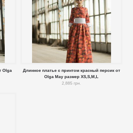
т Olga
Длинное платье c принтом красный персик от
Olga May размер XS,S,M,L
2,885 грн.