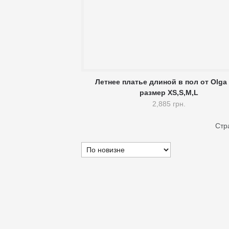
Летнее платье длиной в пол от Olga
размер XS,S,M,L
2,885 грн.
Стр