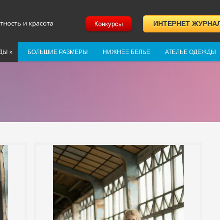
ИНТЕРНЕТ ЖУРНА
Конкурсы
ДЫ
»
БОЛЬШИЕ РАЗМЕРЫ
НИЖНЕЕ БЕЛЬЕ
АТЕЛЬЕ ОДЕЖДЫ