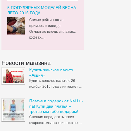
5 ПОПУЛЯРНЫХ МОДЕЛЕЙ ВЕСНА-
ЛЕТО 2016 ГОДА
Самые рейтинговые
примеры в одежде
Открытые плечи, в платьях,
кофтах,…
Новости магазина
Купить женское пальто
«Акция»
Купить женское пальто с 26
ноября 2015 года в интернет …
Платье в подарок от Nai Lu-
na! Купи два платья –
третье мы тебе подарим!
Спешим порадовать своих
очаровательных клиенток не …