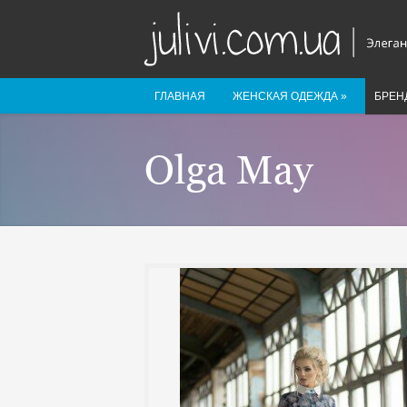
ГЛАВНАЯ
ЖЕНСКАЯ ОДЕЖДА
»
БРЕН
Olga May