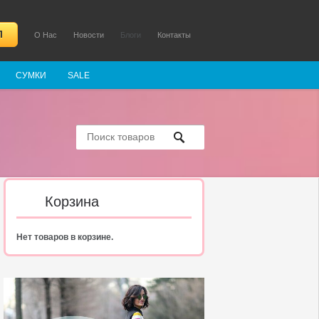
Л
О Нас
Новости
Блоги
Контакты
СУМКИ
SALE
Корзина
Нет товаров в корзине.