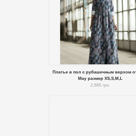
Платье в пол с рубашечным верхом о
May размер XS,S,M,L
2,885 грн.