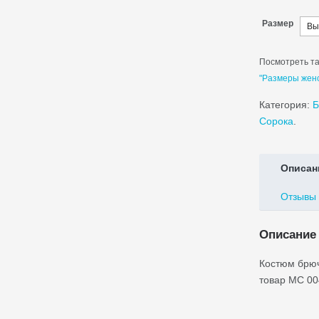
Размер
Посмотреть та
"Размеры жен
Категория:
Б
Сорока
.
Описан
Отзывы 
Описание
Костюм брюч
товар МС 00