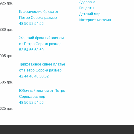
Здоровье
925 грн.
Рецепты
Классические брюки от
Детский мир
Петро Сорока размер
Интернет-магазин
48,50,52,54,56
380 грн.
Женский брючный костюм
от Петро Сорока размер
52,54,56,58,60
905 грн.
Трикотажное синее платье
от Петро Сорока размер
42,44,46,48,50,52
585 грн.
Юбочный костюм от Петро
Сорока размер
48,50,52,54,56
625 грн.