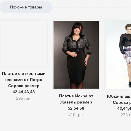
Похожие товары
Платье с открытыми
плечами от Петро
Сорока размер
42,44,46,48
Платье Искра от
Юбка-плащ 
295 грн.
Жазель размер
Сорока 
52,54,56
42,44,
410 грн.
275 г