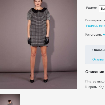
Размер
Посмотреть та
"Размеры жен
Категория:
A
Описан
Отзывы 
Описание
Платье шиф
Шерсть, Код