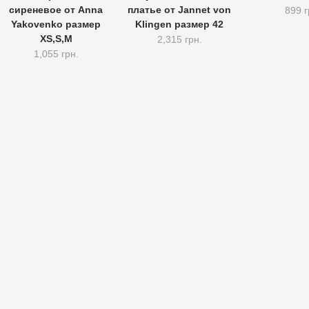
сиреневое от Anna
платье от Jannet von
899 г
Yakovenko размер
Klingen размер 42
XS,S,M
2,315 грн.
1,055 грн.